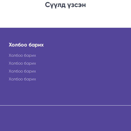
Сүүлд үзсэн
Холбоо барих
Холбоо барих
Холбоо барих
Холбоо барих
Холбоо барих